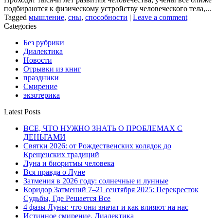
подбираются к физическому устройству человеческого тела,...
Tagged
мышление
,
сны
,
способности
|
Leave a comment
|
Categories
Без рубрики
Диалектика
Новости
Отрывки из книг
праздники
Смирение
экзотерика
Latest Posts
ВСЕ, ЧТО НУЖНО ЗНАТЬ О ПРОБЛЕМАХ С
ДЕНЬГАМИ
Святки 2026: от Рождественских колядок до
Крещенских традиций
Луна и биоритмы человека
Вся правда о Луне
Затмения в 2026 году: солнечные и лунные
Коридор Затмений 7–21 сентября 2025: Перекресток
Судьбы, Где Решается Все
4 фазы Луны: что они значат и как влияют на нас
Истинное смирение. Диалектика