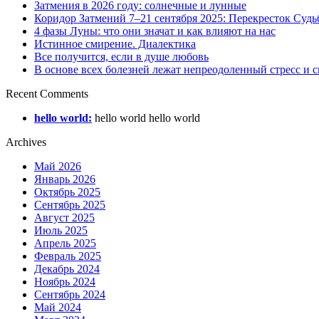
Затмения в 2026 году: солнечные и лунные
Коридор Затмений 7–21 сентября 2025: Перекресток Судь
4 фазы Луны: что они значат и как влияют на нас
Истинное смирение. Диалектика
Все получится, если в душе любовь
В основе всех болезней лежат непреодоленный стресс и
Recent Comments
hello world:
hello world hello world
Archives
Май 2026
Январь 2026
Октябрь 2025
Сентябрь 2025
Август 2025
Июль 2025
Апрель 2025
Февраль 2025
Декабрь 2024
Ноябрь 2024
Сентябрь 2024
Май 2024