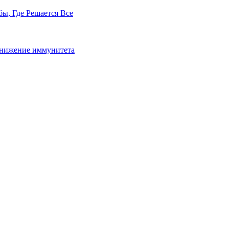
бы, Где Решается Все
 снижение иммунитета