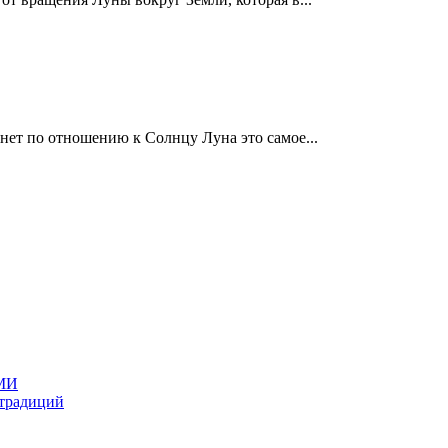
ет по отношению к Солнцу Луна это самое...
МИ
 традиций