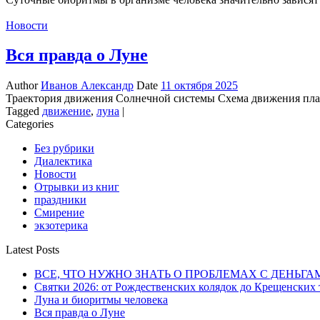
Новости
Вся правда о Луне
Author
Иванов Александр
Date
11 октября 2025
Траектория движения Солнечной системы Схема движения план
Tagged
движение
,
луна
|
Categories
Без рубрики
Диалектика
Новости
Отрывки из книг
праздники
Смирение
экзотерика
Latest Posts
ВСЕ, ЧТО НУЖНО ЗНАТЬ О ПРОБЛЕМАХ С ДЕНЬГА
Святки 2026: от Рождественских колядок до Крещенских
Луна и биоритмы человека
Вся правда о Луне