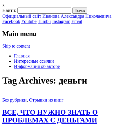
x
Найти:
Официальный сайт Иванова Александра Николаевича
Facebook
Youtube
Tumblr
Instagram
Email
Main menu
Skip to content
Главная
Интересные ссылки
Информация об авторе
Tag Archives:
деньги
Без рубрики
,
Отрывки из книг
ВСЕ, ЧТО НУЖНО ЗНАТЬ О
ПРОБЛЕМАХ С ДЕНЬГАМИ