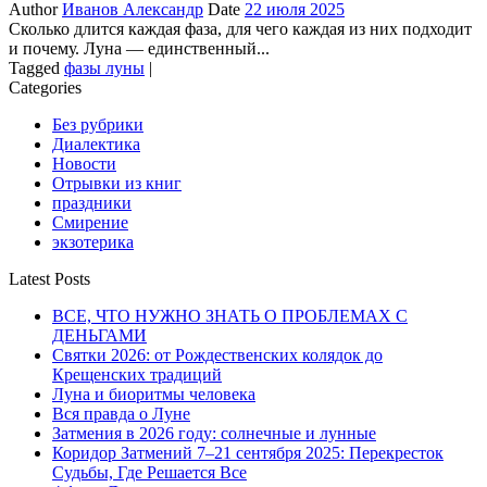
Author
Иванов Александр
Date
22 июля 2025
Сколько длится каждая фаза, для чего каждая из них подходит
и почему. Луна — единственный...
Tagged
фазы луны
|
Categories
Без рубрики
Диалектика
Новости
Отрывки из книг
праздники
Смирение
экзотерика
Latest Posts
ВСЕ, ЧТО НУЖНО ЗНАТЬ О ПРОБЛЕМАХ С
ДЕНЬГАМИ
Святки 2026: от Рождественских колядок до
Крещенских традиций
Луна и биоритмы человека
Вся правда о Луне
Затмения в 2026 году: солнечные и лунные
Коридор Затмений 7–21 сентября 2025: Перекресток
Судьбы, Где Решается Все