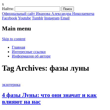
x
Найти:
Официальный сайт Иванова Александра Николаевича
Facebook
Youtube
Tumblr
Instagram
Email
Main menu
Skip to content
Главная
Интересные ссылки
Информация об авторе
Tag Archives:
фазы луны
экзотерика
4 фазы Луны: что они значат и как
влияют на нас