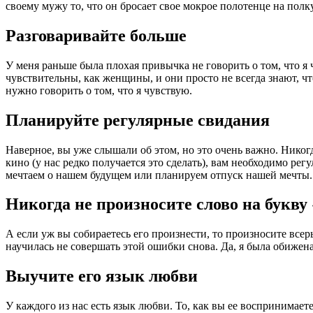
своему мужу то, что он бросает свое мокрое полотенце на полку
Разговаривайте больше
У меня раньше была плохая привычка не говорить о том, что я 
чувствительны, как женщины, и они просто не всегда знают, чт
нужно говорить о том, что я чувствую.
Планируйте регулярные свидания
Наверное, вы уже слышали об этом, но это очень важно. Никогд
кино (у нас редко получается это сделать), вам необходимо ре
мечтаем о нашем будущем или планируем отпуск нашей мечты. Т
Никогда не произносите слово на букву
А если уж вы собираетесь его произнести, то произносите всер
научилась не совершать этой ошибки снова. Да, я была обижена 
Выучите его язык любви
У каждого из нас есть язык любви. То, как вы ее воспринимает