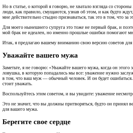
Но в статье, о которой я говорю, не хватало взгляда со стороны
люди, как правило, смущаются, узнав об этом, и как будто жду
мне действительно стыдно признаваться, так это в том, что за э
Для моего нынешнего супруга это тоже не первый брак, и поэто
мой брак не идеален, но именно прошлые ошибки помогают мне с
Итак, я предлагаю вашему вниманию свою версию советов для 
Уважайте вашего мужа
Заметьте, я не говорю: «Уважайте вашего мужа, когда он этог
ловушка, в которую попадались мы все: уважение нужно заслуж
в том, что ваш муж — обычный человек. И он будет ошибаться. 
стоит уважать.
Воспользуйтесь этим советом, и вы увидите: уважение несмотр
Это не значит, что вы должны притворяться, будто он принял в
для вашего мужа.
Берегите свое сердце