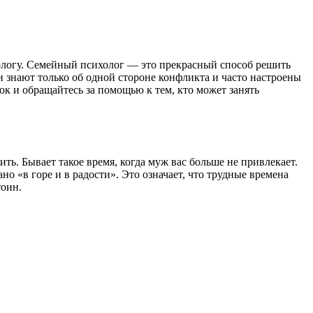
ихологу. Семейный психолог — это прекрасный способ решить
и знают только об одной стороне конфликта и часто настроены
ок и обращайтесь за помощью к тем, кто может занять
ть. Бывает такое время, когда муж вас больше не привлекает.
но «в горе и в радости». Это означает, что трудные времена
тоин.