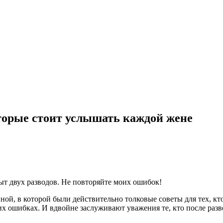
которые стоит услышать каждой жене
ыт двух разводов. Не повторяйте моих ошибок!
ной, в которой были действительно толковые советы для тех, кт
х ошибках. И вдвойне заслуживают уважения те, кто после разво