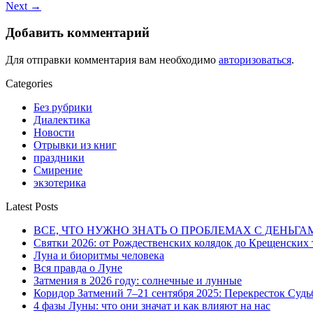
Next →
Добавить комментарий
Для отправки комментария вам необходимо
авторизоваться
.
Categories
Без рубрики
Диалектика
Новости
Отрывки из книг
праздники
Смирение
экзотерика
Latest Posts
ВСЕ, ЧТО НУЖНО ЗНАТЬ О ПРОБЛЕМАХ С ДЕНЬГА
Святки 2026: от Рождественских колядок до Крещенских
Луна и биоритмы человека
Вся правда о Луне
Затмения в 2026 году: солнечные и лунные
Коридор Затмений 7–21 сентября 2025: Перекресток Судь
4 фазы Луны: что они значат и как влияют на нас