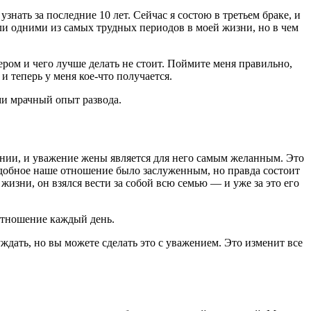
узнать за последние 10 лет. Сейчас я состою в третьем браке, и
ыли одними из самых трудных периодов в моей жизни, но в чем
ером и чего лучше делать не стоит. Поймите меня правильно,
 теперь у меня кое-что получается.
ми мрачный опыт развода.
жении, и уважение жены является для него самым желанным. Это
одобное наше отношение было заслуженным, но правда состоит
жизни, он взялся вести за собой всю семью — и уже за это его
 отношение каждый день.
ждать, но вы можете сделать это с уважением. Это изменит все