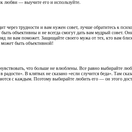
к любви — выучите его и используйте.
одит через трудности и вам нужен совет, лучше обратитесь к пс
 быть объективны и не всегда смогут дать вам мудрый совет. Он
яд ли вам поможет. Защищайте своего мужа от тех, кто вам близ
 может быть объективной!
чувствовать, что больше не влюблены. Все равно выбирайте люби
 радости». В клятвах не сказано «если случится беда». Там сказа
аются с каждым. Поэтому выбирайте любить его — он этого дос