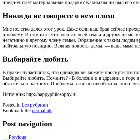
предпочитает материальные подарки? Каким бы ни был его язы
Никогда не говорите о нем плохо
Мне нелегко дался этот урок. Даже если ваш брак сейчас прох
проблему. И помните, что члены вашей семьи и друзья не могут
негативно к другому члену семьи. Обращение к таким людям вр
нейтральную позицию. Важная новость, дамы, — ваша мама не
Выбирайте любить
В браке случается так, что однажды вы можете проснуться и по
Выбирайте любить. Помните? «В болезни и в здравии, в горе и в
обязательно настанут. Проблемы в жизни неизбежны, они случ
Источник: http://happyphilosophy.ru
Posted in
Без рубрики
Bookmark the
permalink
.
Post navigation
← Previous