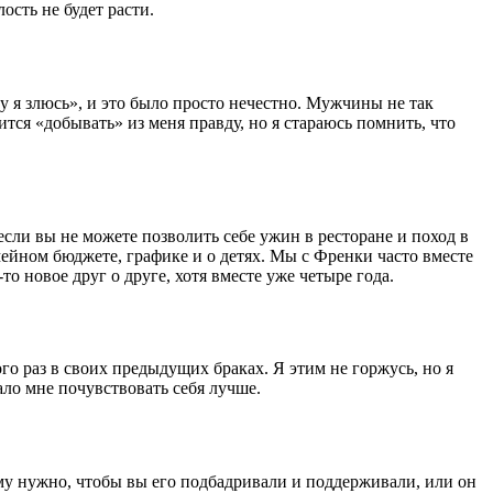
ость не будет расти.
у я злюсь», и это было просто нечестно. Мужчины не так
тся «добывать» из меня правду, но я стараюсь помнить, что
если вы не можете позволить себе ужин в ресторане и поход в
емейном бюджете, графике и о детях. Мы с Френки часто вместе
 новое друг о друге, хотя вместе уже четыре года.
ого раз в своих предыдущих браках. Я этим не горжусь, но я
ало мне почувствовать себя лучше.
 Ему нужно, чтобы вы его подбадривали и поддерживали, или он