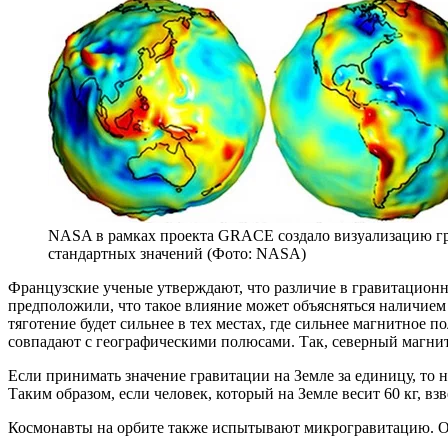
NASA в рамках проекта GRACE создало визуализацию гра
стандартных значений (Фото: NASA)
Французские ученые утверждают, что различие в гравитацион
предположили, что такое влияние может объясняться наличием
тяготение будет сильнее в тех местах, где сильнее магнитное
совпадают с географическими полюсами. Так, северный магни
Если принимать значение гравитации на Земле за единицу, то н
Таким образом, если человек, который на Земле весит 60 кг, вз
Космонавты на орбите также испытывают микрогравитацию. Они