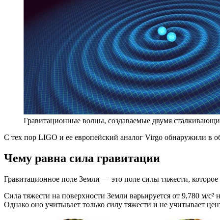
Гравитационные волны, создаваемые двумя сталкивающими
С тех пор LIGO и ее европейский аналог Virgo обнаружили в 
Чему равна сила гравитации
Гравитационное поле Земли — это поле силы тяжести, которое
Сила тяжести на поверхности Земли варьируется от 9,780 м/с² 
Однако оно учитывает только силу тяжести и не учитывает це