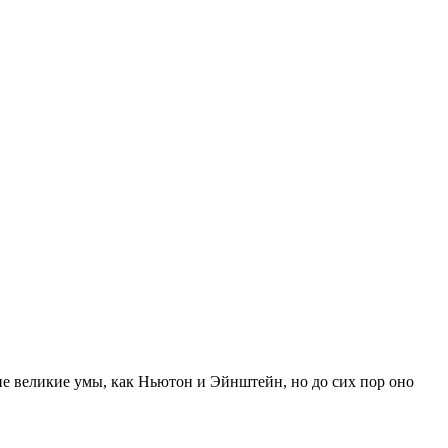
ие великие умы, как Ньютон и Эйнштейн, но до сих пор оно