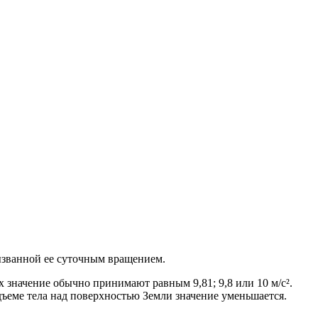
вызванной ее суточным вращением.
ах значение обычно принимают равным 9,81; 9,8 или 10 м/с².
ъеме тела над поверхностью Земли значение уменьшается.