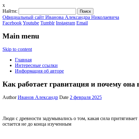
x
Найти:
Официальный сайт Иванова Александра Николаевича
Facebook
Youtube
Tumblr
Instagram
Email
Main menu
Skip to content
Главная
Интересные ссылки
Информация об авторе
Как работает гравитация и почему она
Author
Иванов Александр
Date
2 февраля 2025
Люди с древности задумывались о том, какая сила притягивает
остается не до конца изученным