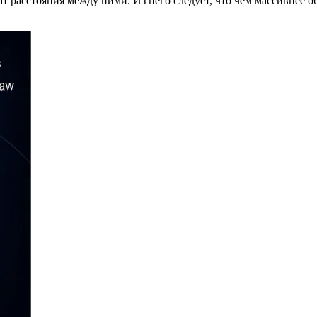
т расстояния между ними. Из него следует, что чем массивнее 