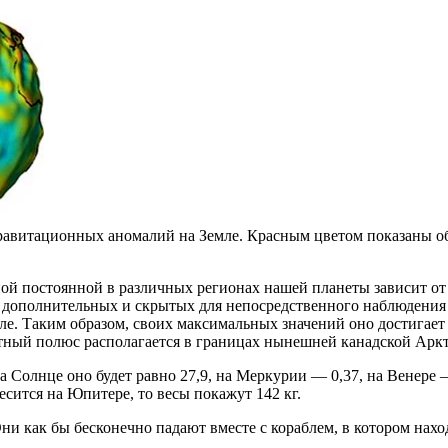
витационных аномалий на Земле. Красным цветом показаны обла
ной постоянной в различных регионах нашей планеты зависит о
 дополнительных и скрытых для непосредственного наблюдения 
 поле. Таким образом, своих максимальных значений оно достига
тный полюс располагается в границах нынешней канадской Арк
а Солнце оно будет равно 27,9, на Меркурии — 0,37, на Венере 
весится на Юпитере, то весы покажут 142 кг.
 как бы бесконечно падают вместе с кораблем, в котором наход