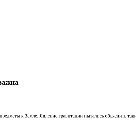
 важна
 предметы к Земле. Явление гравитации пытались объяснить так