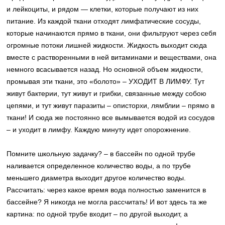
и лейкоциты, и рядом — клетки, которые получают из них
питание. Из каждой ткани отходят лимфатические сосуды,
которые начинаются прямо в ткани, они фильтруют через себя
огромные потоки лишней жидкости. Жидкость выходит сюда
вместе с растворенными в ней витаминами и веществами, она
немного всасывается назад. Но основной объем жидкости,
промывая эти ткани, это «болото» – УХОДИТ В ЛИМФУ. Тут
живут бактерии, тут живут и грибки, связанные между собою
цепями, и тут живут паразиты – описторхи, лямблии – прямо в
ткани! И сюда же постоянно все вымывается водой из сосудов
– и уходит в лимфу. Каждую минуту идет опорожнение.
Помните школьную задачку? – в бассейн по одной трубе
наливается определенное количество воды, а по трубе
меньшего диаметра выходит другое количество воды.
Рассчитать: через какое время вода полностью заменится в
бассейне? Я никогда не могла рассчитать! И вот здесь та же
картина: по одной трубе входит – по другой выходит, а