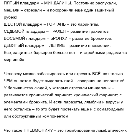
ПЯТЫЙ плацдарм – МИНДАЛИНЫ. Постоянно распухали,
мешали – отрезали – и похоронили еще один защитный
рубеж!
ШЕСТОЙ плацдарм – ГОРТАНЬ – это ларингиты.
СЕДЬМОЙ плацдарм – ТРАХЕЯ – развитие трахеитов.
ВОСЬМОЙ плацдарм – БРОНХИ – развитие бронхитов.
ДЕВЯТЫЙ плацдарм – ЛЕГКИЕ – развитие пневмонии.
Все, защитных барьеров больше нет – и стройными рядами «в
мир иной»…
Человеку можно заблокировать или отрезать ВСЁ, вот только
ЧЕМ он потом будет выделять гной – совершенно непонятно!
У большинства людей, у которых отрезали миндалины –
развивается хронический ларингит, хронический фарингит, с
элементами бронхита. И если паразиты, лямблии и вирусы у
него остались – то это будет протекать еще и с осматоидным
или обструктивным компонентом.
Что такое ПНЕВМОНИЯ? – это тромбирование лимфатических