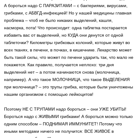
А бороться надо С ПАРАЗИТАМИ – с бактериями, вирусами,
грибками, с АБВГД-инфекцией! Но у нашей медицины главная
проблема – чтоб не было никаких выделений, кашля,
насморка, пота! Что происходит: одна таблетка постарается
избавить вас от выделений, но КУДА они денутся от одной
таблеточки? Километры грибковых колоний, которые живут во
всех тканях, в печени, в почках, в кишечнике. Лекарство может
быть такой силы, что может по печени ударить так, что мало не
покажется. Как правило, получается неплохо: три дня
выделений нет – а потом начинаются снова (молочница,
например). А что такое МОЛОЧНИЦА, что такое ВЫДЕЛЕНИЯ
при молочнице? – это трупы грибка, которые были уничтожены
нашим организмом с помощью лейкоцитов!
Поэтому НЕ С ТРУПАМИ надо бороться – они УЖЕ УБИТЫ!
Бороться надо с ЖИВЫМИ грибками! А бороться можно только
одним способом – ПОДНИМАЯ ИММУНИТЕТ! Потому что
иными методами ничего не получится: ВСЕ ЖИВОЕ в