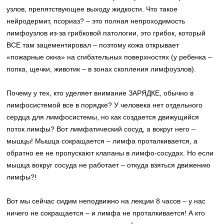
узлов, препятствующее выходу жидкости. Что такое
нейродермит, псориаз? – это полная непроходимость
лимфоузлов из-за грибковой патологии, это грибок, который
ВСЕ там зацементировал – поэтому кожа открывает
«пожарные окна» на сгибательных поверхностях (у ребенка –
попка, щечки, животик – в зонах скопления лимфоузлов).
Почему у тех, кто уделяет внимание ЗАРЯДКЕ, обычно в
лимфосистемой все в порядке? У человека нет отдельного
сердца для лимфосистемы, но как создается движущийся
поток лимфы? Вот лимфатический сосуд, а вокруг него –
мышцы! Мышца сокращается – лимфа проталкивается, а
обратно ее не пропускают клапаны в лимфо-сосудах. Но если
мышца вокруг сосуда не работает – откуда взяться движению
лимфы?!
Вот мы сейчас сидим неподвижно на лекции 8 часов – у нас
ничего не сокращается – и лимфа не проталкивается! А кто