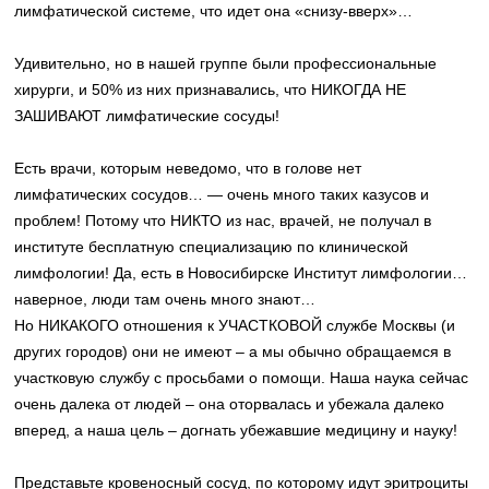
лимфатической системе, что идет она «снизу-вверх»…
Удивительно, но в нашей группе были профессиональные
хирурги, и 50% из них признавались, что НИКОГДА НЕ
ЗАШИВАЮТ лимфатические сосуды!
Есть врачи, которым неведомо, что в голове нет
лимфатических сосудов… — очень много таких казусов и
проблем! Потому что НИКТО из нас, врачей, не получал в
институте бесплатную специализацию по клинической
лимфологии! Да, есть в Новосибирске Институт лимфологии…
наверное, люди там очень много знают…
Но НИКАКОГО отношения к УЧАСТКОВОЙ службе Москвы (и
других городов) они не имеют – а мы обычно обращаемся в
участковую службу с просьбами о помощи. Наша наука сейчас
очень далека от людей – она оторвалась и убежала далеко
вперед, а наша цель – догнать убежавшие медицину и науку!
Представьте кровеносный сосуд, по которому идут эритроциты