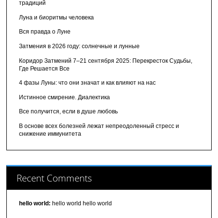
традиций
Луна и биоритмы человека
Вся правда о Луне
Затмения в 2026 году: солнечные и лунные
Коридор Затмений 7–21 сентября 2025: Перекресток Судьбы,
Где Решается Все
4 фазы Луны: что они значат и как влияют на нас
Истинное смирение. Диалектика
Все получится, если в душе любовь
В основе всех болезней лежат непреодоленный стресс и
снижение иммунитета
Recent Comments
hello world:
hello world hello world