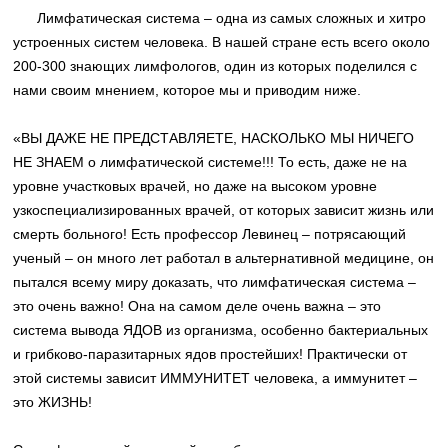
Лимфатическая система – одна из самых сложных и хитро
устроенных систем человека. В нашей стране есть всего около
200-300 знающих лимфологов, один из которых поделился с
нами своим мнением, которое мы и приводим ниже.
«ВЫ ДАЖЕ НЕ ПРЕДСТАВЛЯЕТЕ, НАСКОЛЬКО МЫ НИЧЕГО
НЕ ЗНАЕМ о лимфатической системе!!! То есть, даже не на
уровне участковых врачей, но даже на высоком уровне
узкоспециализированных врачей, от которых зависит жизнь или
смерть больного! Есть профессор Левинец – потрясающий
ученый – он много лет работал в альтернативной медицине, он
пытался всему миру доказать, что лимфатическая система –
это очень важно! Она на самом деле очень важна – это
система вывода ЯДОВ из организма, особенно бактериальных
и грибково-паразитарных ядов простейших! Практически от
этой системы зависит ИММУНИТЕТ человека, а иммунитет –
это ЖИЗНЬ!