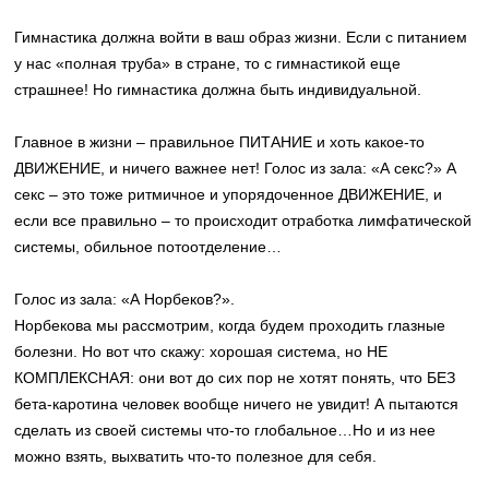
Гимнастика должна войти в ваш образ жизни. Если с питанием
у нас «полная труба» в стране, то с гимнастикой еще
страшнее! Но гимнастика должна быть индивидуальной.
Главное в жизни – правильное ПИТАНИЕ и хоть какое-то
ДВИЖЕНИЕ, и ничего важнее нет! Голос из зала: «А секс?» А
секс – это тоже ритмичное и упорядоченное ДВИЖЕНИЕ, и
если все правильно – то происходит отработка лимфатической
системы, обильное потоотделение…
Голос из зала: «А Норбеков?».
Норбекова мы рассмотрим, когда будем проходить глазные
болезни. Но вот что скажу: хорошая система, но НЕ
КОМПЛЕКСНАЯ: они вот до сих пор не хотят понять, что БЕЗ
бета-каротина человек вообще ничего не увидит! А пытаются
сделать из своей системы что-то глобальное…Но и из нее
можно взять, выхватить что-то полезное для себя.