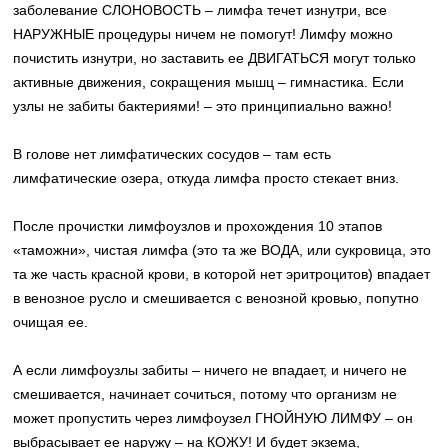
заболевание СЛОНОВОСТЬ – лимфа течет изнутри, все
НАРУЖНЫЕ процедуры ничем не помогут! Лимфу можно
почистить изнутри, но заставить ее ДВИГАТЬСЯ могут только
активные движения, сокращения мышц – гимнастика. Если
узлы не забиты бактериями! – это принципиально важно!
В голове нет лимфатических сосудов – там есть
лимфатические озера, откуда лимфа просто стекает вниз.
После прочистки лимфоузлов и прохождения 10 этапов
«таможни», чистая лимфа (это та же ВОДА, или сукровица, это
та же часть красной крови, в которой нет эритроцитов) впадает
в венозное русло и смешивается с венозной кровью, попутно
очищая ее.
А если лимфоузлы забиты – ничего не впадает, и ничего не
смешивается, начинает сочиться, потому что организм не
может пропустить через лимфоузел ГНОЙНУЮ ЛИМФУ – он
выбрасывает ее наружу – на КОЖУ! И будет экзема,