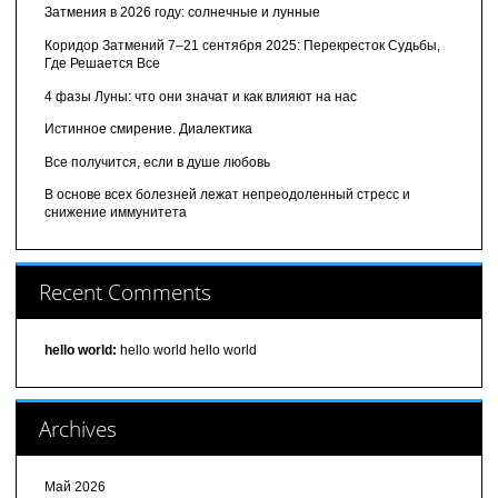
Затмения в 2026 году: солнечные и лунные
Коридор Затмений 7–21 сентября 2025: Перекресток Судьбы,
Где Решается Все
4 фазы Луны: что они значат и как влияют на нас
Истинное смирение. Диалектика
Все получится, если в душе любовь
В основе всех болезней лежат непреодоленный стресс и
снижение иммунитета
Recent Comments
hello world:
hello world hello world
Archives
Май 2026