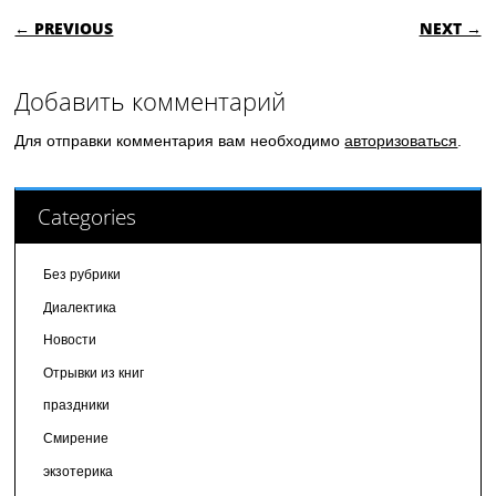
POST NAVIGATION
← PREVIOUS
NEXT →
Добавить комментарий
Для отправки комментария вам необходимо
авторизоваться
.
Categories
Без рубрики
Диалектика
Новости
Отрывки из книг
праздники
Смирение
экзотерика