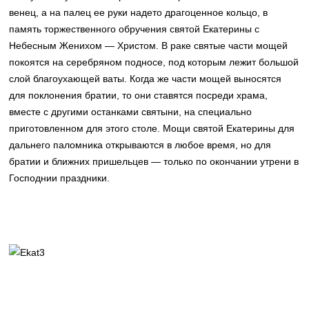
венец, а на палец ее руки надето драгоценное кольцо, в
память торжественного обручения святой Екатерины с
Небесным Женихом — Христом. В раке святые части мощей
покоятся на серебряном подносе, под которым лежит большой
слой благоухающей ваты. Когда же части мощей выносятся
для поклонения братии, то они ставятся посреди храма,
вместе с другими останками святыни, на специально
приготовленном для этого столе. Мощи святой Екатерины для
дальнего паломника открываются в любое время, но для
братии и ближних пришельцев — только по окончании утрени в
Господнии праздники.