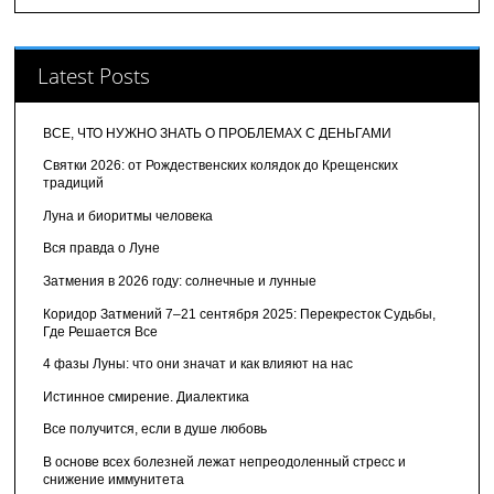
Latest Posts
ВСЕ, ЧТО НУЖНО ЗНАТЬ О ПРОБЛЕМАХ С ДЕНЬГАМИ
Святки 2026: от Рождественских колядок до Крещенских
традиций
Луна и биоритмы человека
Вся правда о Луне
Затмения в 2026 году: солнечные и лунные
Коридор Затмений 7–21 сентября 2025: Перекресток Судьбы,
Где Решается Все
4 фазы Луны: что они значат и как влияют на нас
Истинное смирение. Диалектика
Все получится, если в душе любовь
В основе всех болезней лежат непреодоленный стресс и
снижение иммунитета