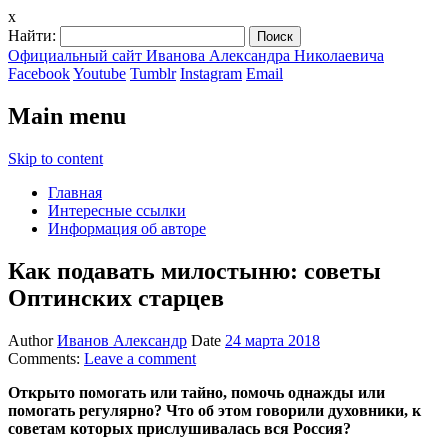
x
Найти:
Официальный сайт Иванова Александра Николаевича
Facebook
Youtube
Tumblr
Instagram
Email
Main menu
Skip to content
Главная
Интересные ссылки
Информация об авторе
Как подавать милостыню: советы
Оптинских старцев
Author
Иванов Александр
Date
24 марта 2018
Comments:
Leave a comment
Открыто помогать или тайно, помочь однажды или
помогать регулярно? Что об этом говорили духовники, к
советам которых прислушивалась вся Россия?