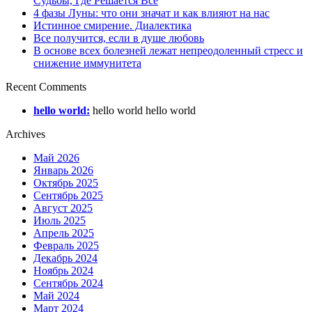
Судьбы, Где Решается Все
4 фазы Луны: что они значат и как влияют на нас
Истинное смирение. Диалектика
Все получится, если в душе любовь
В основе всех болезней лежат непреодоленный стресс и
снижение иммунитета
Recent Comments
hello world:
hello world hello world
Archives
Май 2026
Январь 2026
Октябрь 2025
Сентябрь 2025
Август 2025
Июль 2025
Апрель 2025
Февраль 2025
Декабрь 2024
Ноябрь 2024
Сентябрь 2024
Май 2024
Март 2024