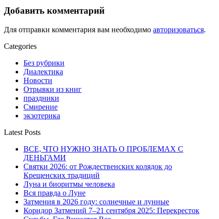
Добавить комментарий
Для отправки комментария вам необходимо
авторизоваться
.
Categories
Без рубрики
Диалектика
Новости
Отрывки из книг
праздники
Смирение
экзотерика
Latest Posts
ВСЕ, ЧТО НУЖНО ЗНАТЬ О ПРОБЛЕМАХ С
ДЕНЬГАМИ
Святки 2026: от Рождественских колядок до
Крещенских традиций
Луна и биоритмы человека
Вся правда о Луне
Затмения в 2026 году: солнечные и лунные
Коридор Затмений 7–21 сентября 2025: Перекресток